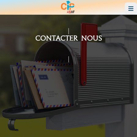
Op
Contacter Nous